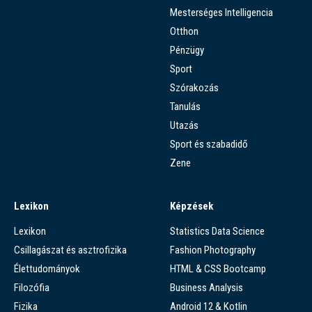
Mesterséges Intelligencia
Otthon
Pénzügy
Sport
Szórakozás
Tanulás
Utazás
Sport és szabadidő
Zene
Lexikon
Képzések
Lexikon
Statistics Data Science
Csillagászat és asztrofizika
Fashion Photography
Élettudományok
HTML & CSS Bootcamp
Filozófia
Business Analysis
Fizika
Android 12 & Kotlin