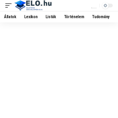
Állatok
Lexikon
Listák
Történelem
Tudomány