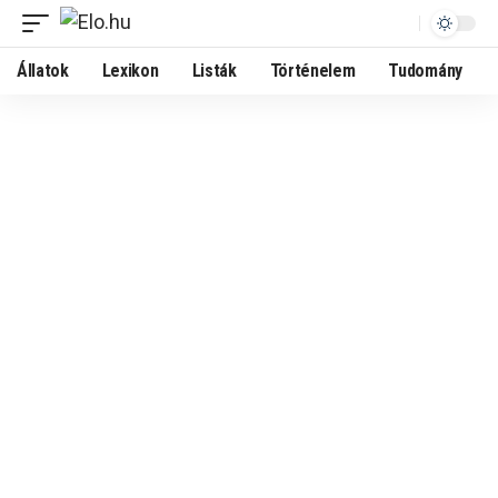
Állatok
Lexikon
Listák
Történelem
Tudomány