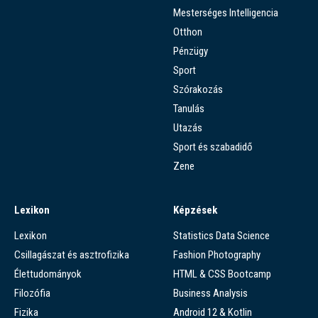
Mesterséges Intelligencia
Otthon
Pénzügy
Sport
Szórakozás
Tanulás
Utazás
Sport és szabadidő
Zene
Lexikon
Képzések
Lexikon
Statistics Data Science
Csillagászat és asztrofizika
Fashion Photography
Élettudományok
HTML & CSS Bootcamp
Filozófia
Business Analysis
Fizika
Android 12 & Kotlin