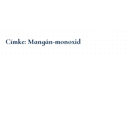
Címke:
Mangán-monoxid