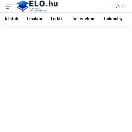
Állatok
Lexikon
Listák
Történelem
Tudomány