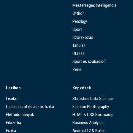
Mesterséges Intelligencia
Otthon
Pénzügy
Sport
Szórakozás
Tanulás
Utazás
Sport és szabadidő
Zene
Lexikon
Képzések
Lexikon
Statistics Data Science
Csillagászat és asztrofizika
Fashion Photography
Élettudományok
HTML & CSS Bootcamp
Filozófia
Business Analysis
Fizika
Android 12 & Kotlin