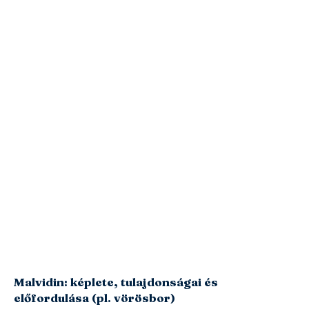
Malvidin: képlete, tulajdonságai és
előfordulása (pl. vörösbor)