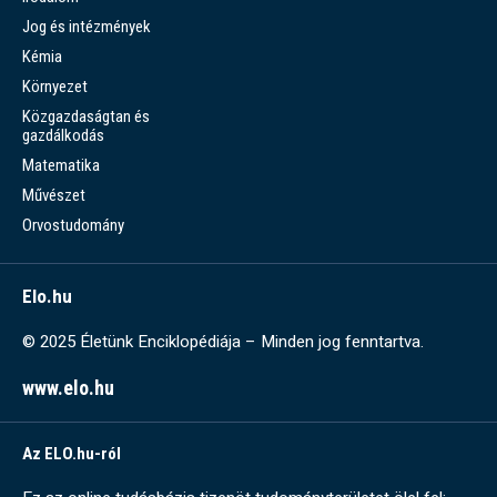
Jog és intézmények
Kémia
Környezet
Közgazdaságtan és
gazdálkodás
Matematika
Művészet
Orvostudomány
Elo.hu
© 2025 Életünk Enciklopédiája – Minden jog fenntartva.
www.elo.hu
Az ELO.hu-ról