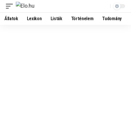
Állatok
Lexikon
Listák
Történelem
Tudomány