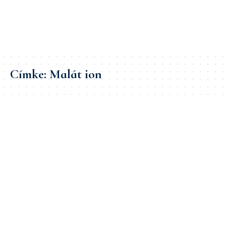
Címke:
Malát ion