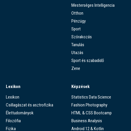
Mesterséges Intelligencia
Otthon
Pénzügy
Sport
Szórakozás
Tanulás
Utazás
Sport és szabadidő
Zene
Lexikon
Képzések
Lexikon
Statistics Data Science
Csillagászat és asztrofizika
Fashion Photography
Élettudományok
HTML & CSS Bootcamp
Filozófia
Business Analysis
Fizika
Android 12 & Kotlin