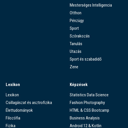
Mesterséges Intelligencia
Otthon
Pénzügy
Sport
Szórakozás
Tanulás
Utazás
Sport és szabadidő
Zene
Lexikon
Képzések
Lexikon
Statistics Data Science
Csillagászat és asztrofizika
Fashion Photography
Élettudományok
HTML & CSS Bootcamp
Filozófia
Business Analysis
Fizika
Android 12 & Kotlin