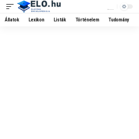
Állatok
Lexikon
Listák
Történelem
Tudomány