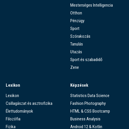
Mesterséges Intelligencia
Otthon
Pénzügy
Sport
Szórakozás
Tanulás
Utazás
Sport és szabadidő
Zene
Lexikon
Képzések
Lexikon
Statistics Data Science
Csillagászat és asztrofizika
Fashion Photography
Élettudományok
HTML & CSS Bootcamp
Filozófia
Business Analysis
Fizika
Android 12 & Kotlin