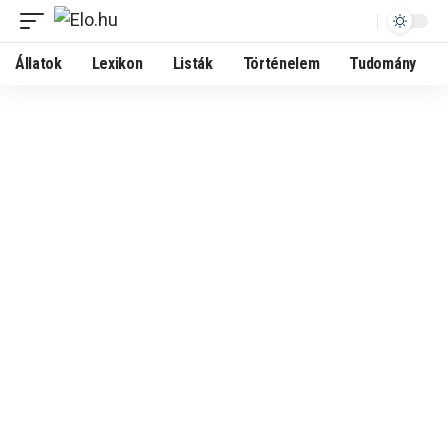
Állatok
Lexikon
Listák
Történelem
Tudomány