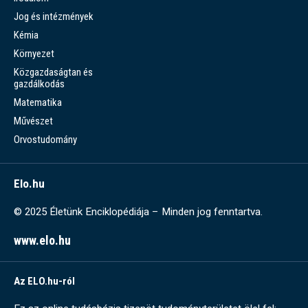
Jog és intézmények
Kémia
Környezet
Közgazdaságtan és
gazdálkodás
Matematika
Művészet
Orvostudomány
Elo.hu
© 2025 Életünk Enciklopédiája – Minden jog fenntartva.
www.elo.hu
Az ELO.hu-ról