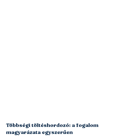
Többségi töltéshordozó: a fogalom
magyarázata egyszerűen