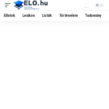
Állatok
Lexikon
Listák
Történelem
Tudomány