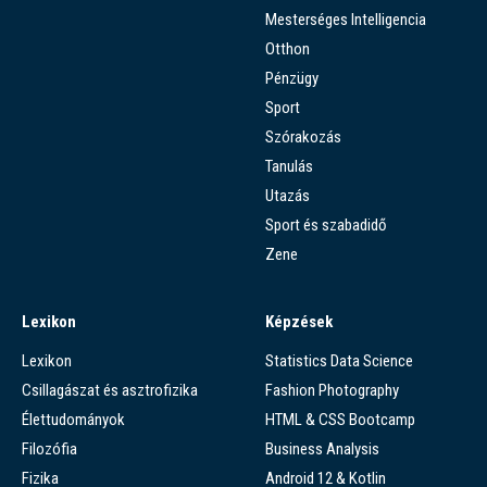
Mesterséges Intelligencia
Otthon
Pénzügy
Sport
Szórakozás
Tanulás
Utazás
Sport és szabadidő
Zene
Lexikon
Képzések
Lexikon
Statistics Data Science
Csillagászat és asztrofizika
Fashion Photography
Élettudományok
HTML & CSS Bootcamp
Filozófia
Business Analysis
Fizika
Android 12 & Kotlin