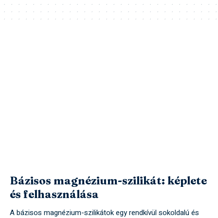
Bázisos magnézium-szilikát: képlete
és felhasználása
A bázisos magnézium-szilikátok egy rendkívül sokoldalú és