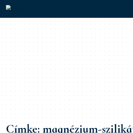
Címke:
magnézium-sziliká