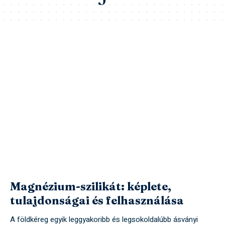
Magnézium-szilikát: képlete,
tulajdonságai és felhasználása
A földkéreg egyik leggyakoribb és legsokoldalúbb ásványi