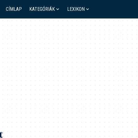
CÍMLAP
KATEGÓRIÁK
LEXIKON
t