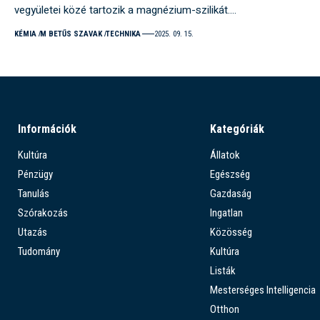
vegyületei közé tartozik a magnézium-szilikát.…
KÉMIA
M BETŰS SZAVAK
TECHNIKA
2025. 09. 15.
Információk
Kategóriák
Kultúra
Állatok
Pénzügy
Egészség
Tanulás
Gazdaság
Szórakozás
Ingatlan
Utazás
Közösség
Tudomány
Kultúra
Listák
Mesterséges Intelligencia
Otthon