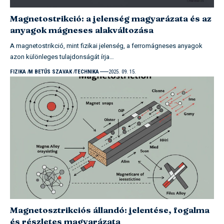
Magnetostrikció: a jelenség magyarázata és az
anyagok mágneses alakváltozása
A magnetostrikció, mint fizikai jelenség, a ferromágneses anyagok
azon különleges tulajdonságát írja…
FIZIKA
M BETŰS SZAVAK
TECHNIKA
2025. 09. 15.
Magnetosztrikciós állandó: jelentése, fogalma
és részletes magyarázata