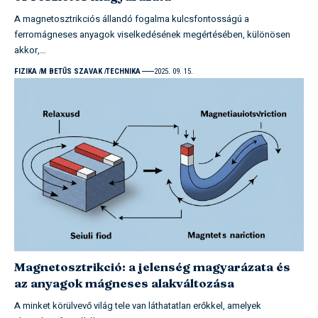
A magnetosztrikciós állandó fogalma kulcsfontosságú a
ferromágneses anyagok viselkedésének megértésében, különösen
akkor,…
FIZIKA
M BETŰS SZAVAK
TECHNIKA
2025. 09. 15.
Magnetosztrikció: a jelenség magyarázata és
az anyagok mágneses alakváltozása
A minket körülvevő világ tele van láthatatlan erőkkel, amelyek