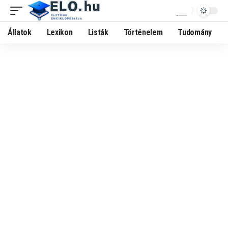
Állatok
Lexikon
Listák
Történelem
Tudomány