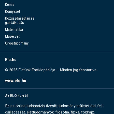
Kémia
Környezet
Közgazdaságtan és
gazdálkodás
Matematika
Művészet
Orvostudomány
Elo.hu
© 2025 Életünk Enciklopédiája – Minden jog fenntartva.
www.elo.hu
Az ELO.hu-ról
Ez az online tudásbázis tizenöt tudományterületet ölel fel:
csillagászat, élettudományok, filozófia, fizika, földrajz,