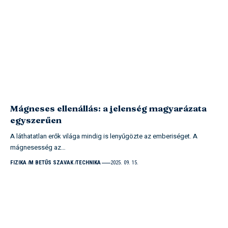
Mágneses ellenállás: a jelenség magyarázata
egyszerűen
A láthatatlan erők világa mindig is lenyűgözte az emberiséget. A
mágnesesség az…
FIZIKA
M BETŰS SZAVAK
TECHNIKA
2025. 09. 15.