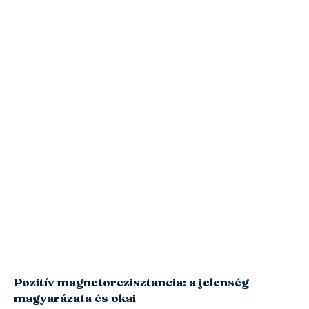
Pozitív magnetorezisztancia: a jelenség
magyarázata és okai