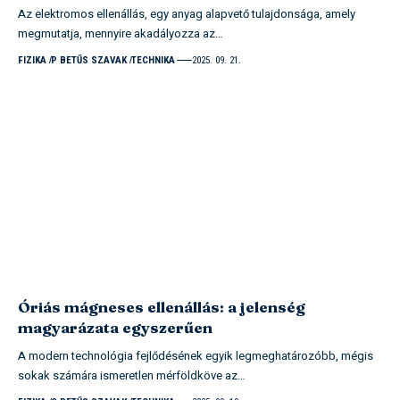
Az elektromos ellenállás, egy anyag alapvető tulajdonsága, amely
megmutatja, mennyire akadályozza az…
FIZIKA
P BETŰS SZAVAK
TECHNIKA
2025. 09. 21.
Óriás mágneses ellenállás: a jelenség
magyarázata egyszerűen
A modern technológia fejlődésének egyik legmeghatározóbb, mégis
sokak számára ismeretlen mérföldköve az…