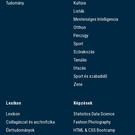
Tudomány
Kultúra
Listák
Mesterséges Intelligencia
Otthon
Pénzügy
Sport
Szórakozás
Tanulás
Utazás
Sport és szabadidő
Zene
Lexikon
Képzések
Lexikon
Statistics Data Science
Csillagászat és asztrofizika
Fashion Photography
Élettudományok
HTML & CSS Bootcamp