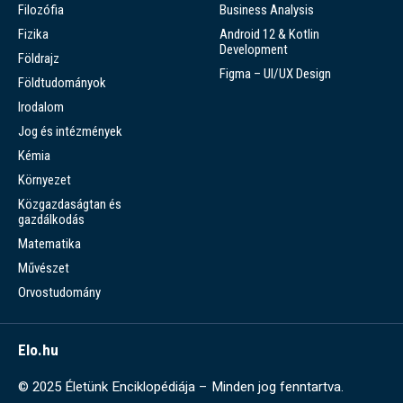
Filozófia
Business Analysis
Fizika
Android 12 & Kotlin
Development
Földrajz
Figma – UI/UX Design
Földtudományok
Irodalom
Jog és intézmények
Kémia
Környezet
Közgazdaságtan és
gazdálkodás
Matematika
Művészet
Orvostudomány
Elo.hu
© 2025 Életünk Enciklopédiája – Minden jog fenntartva.