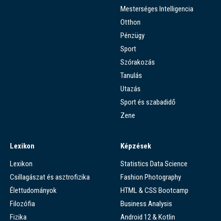
Mesterséges Intelligencia
Otthon
Pénzügy
Sport
Szórakozás
Tanulás
Utazás
Sport és szabadidő
Zene
Lexikon
Képzések
Lexikon
Statistics Data Science
Csillagászat és asztrofizika
Fashion Photography
Élettudományok
HTML & CSS Bootcamp
Filozófia
Business Analysis
Fizika
Android 12 & Kotlin