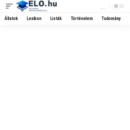
Állatok
Lexikon
Listák
Történelem
Tudomány