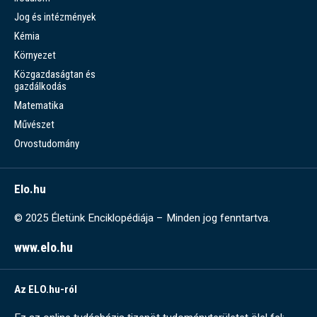
Jog és intézmények
Kémia
Környezet
Közgazdaságtan és
gazdálkodás
Matematika
Művészet
Orvostudomány
Elo.hu
© 2025 Életünk Enciklopédiája – Minden jog fenntartva.
www.elo.hu
Az ELO.hu-ról