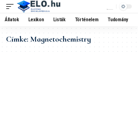
Állatok
Lexikon
Listák
Történelem
Tudomány
Címke:
Magnetochemistry