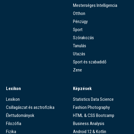
Mesterséges Intelligencia
Otthon
Pénzügy
Sport
Szórakozás
Tanulás
Utazás
Sport és szabadidő
Zene
Lexikon
Képzések
Lexikon
Statistics Data Science
Csillagászat és asztrofizika
Fashion Photography
Élettudományok
HTML & CSS Bootcamp
Filozófia
Business Analysis
Fizika
Android 12 & Kotlin