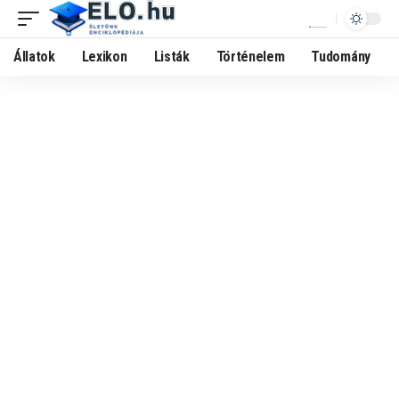
Állatok
Lexikon
Listák
Történelem
Tudomány