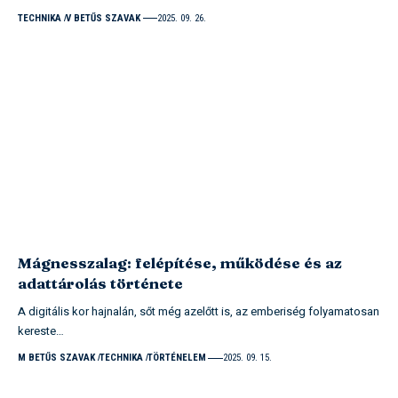
TECHNIKA
V BETŰS SZAVAK
2025. 09. 26.
Mágnesszalag: felépítése, működése és az
adattárolás története
A digitális kor hajnalán, sőt még azelőtt is, az emberiség folyamatosan
kereste…
M BETŰS SZAVAK
TECHNIKA
TÖRTÉNELEM
2025. 09. 15.