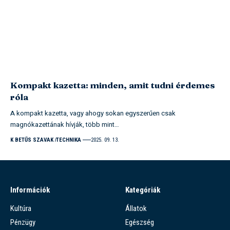
Kompakt kazetta: minden, amit tudni érdemes
róla
A kompakt kazetta, vagy ahogy sokan egyszerűen csak
magnókazettának hívják, több mint…
K BETŰS SZAVAK
TECHNIKA
2025. 09. 13.
Információk
Kategóriák
Kultúra
Állatok
Pénzügy
Egészség