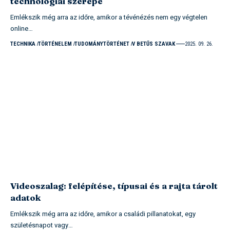
technológiai szerepe
Emlékszik még arra az időre, amikor a tévénézés nem egy végtelen
online…
TECHNIKA
TÖRTÉNELEM
TUDOMÁNYTÖRTÉNET
V BETŰS SZAVAK
2025. 09. 26.
Videoszalag: felépítése, típusai és a rajta tárolt
adatok
Emlékszik még arra az időre, amikor a családi pillanatokat, egy
születésnapot vagy…