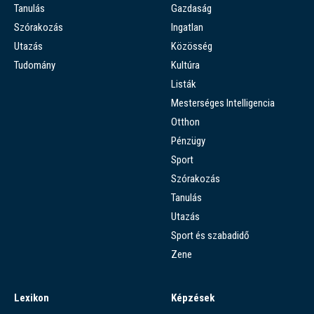
Tanulás
Gazdaság
Szórakozás
Ingatlan
Utazás
Közösség
Tudomány
Kultúra
Listák
Mesterséges Intelligencia
Otthon
Pénzügy
Sport
Szórakozás
Tanulás
Utazás
Sport és szabadidő
Zene
Lexikon
Képzések