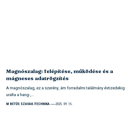
Magnószalag: felépítése, működése és a
mágneses adatrögzítés
A magnószalag, ez a szerény, ám forradalmi találmány évtizedekig
uralta a hang-,…
M BETŰS SZAVAK
TECHNIKA
2025. 09. 15.