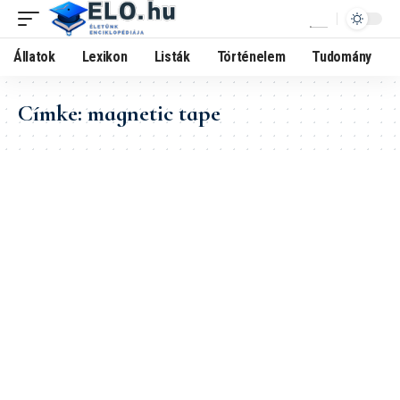
Állatok
Lexikon
Listák
Történelem
Tudomány
Címke:
magnetic tape