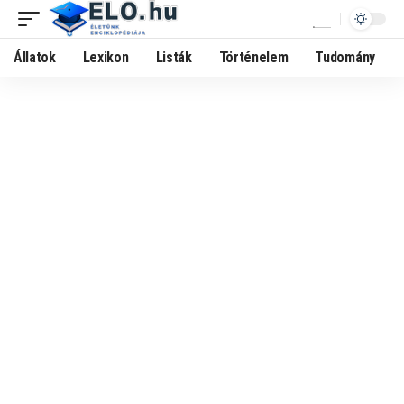
Állatok
Lexikon
Listák
Történelem
Tudomány