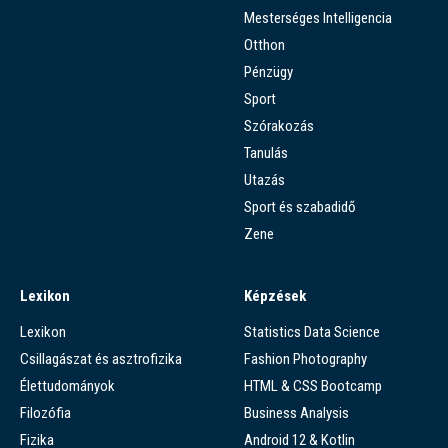
Mesterséges Intelligencia
Otthon
Pénzügy
Sport
Szórakozás
Tanulás
Utazás
Sport és szabadidő
Zene
Lexikon
Képzések
Lexikon
Statistics Data Science
Csillagászat és asztrofizika
Fashion Photography
Élettudományok
HTML & CSS Bootcamp
Filozófia
Business Analysis
Fizika
Android 12 & Kotlin