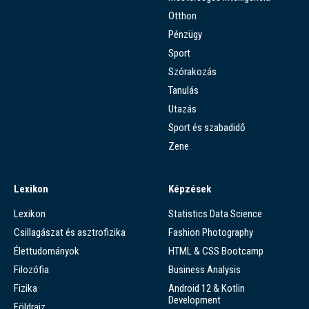
Otthon
Pénzügy
Sport
Szórakozás
Tanulás
Utazás
Sport és szabadidő
Zene
Lexikon
Képzések
Lexikon
Statistics Data Science
Csillagászat és asztrofizika
Fashion Photography
Élettudományok
HTML & CSS Bootcamp
Filozófia
Business Analysis
Fizika
Android 12 & Kotlin
Development
Földrajz