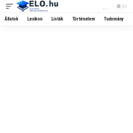
Állatok
Lexikon
Listák
Történelem
Tudomány