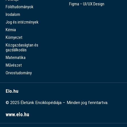
Figma – UI/UX Design
Földtudományok
Irodalom
Jog és intézmények
Kémia
Környezet
Közgazdaságtan és
gazdálkodás
Matematika
Művészet
Orvostudomány
Elo.hu
© 2025 Életünk Enciklopédiája – Minden jog fenntartva.
www.elo.hu