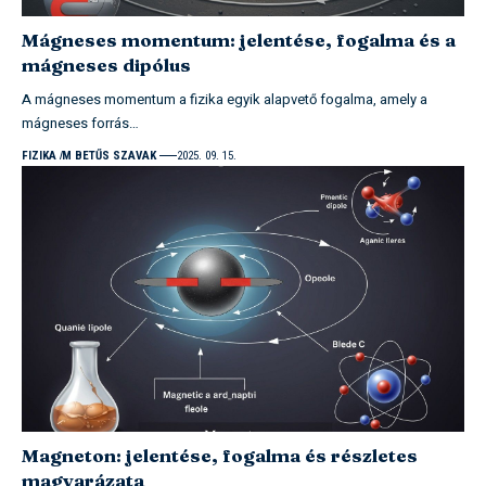
Mágneses momentum: jelentése, fogalma és a
mágneses dipólus
A mágneses momentum a fizika egyik alapvető fogalma, amely a
mágneses forrás…
FIZIKA
M BETŰS SZAVAK
2025. 09. 15.
Magneton: jelentése, fogalma és részletes
magyarázata