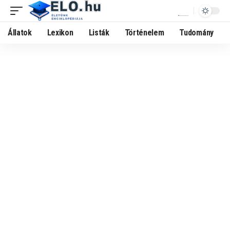
Állatok
Lexikon
Listák
Történelem
Tudomány