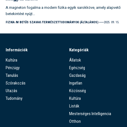
A magneton fogalma a modern fizika egyik sarokköve, amely alapvető
betekintést nyújt…
FIZIKA
M BETŰS SZAVAK
TERMÉSZETTUDOMÁNYOK (ÁLTALÁNOS)
2025. 09. 15.
Információk
Kategóriák
Kultúra
Állatok
Pénzügy
Egészség
Tanulás
Gazdaság
Szórakozás
Ingatlan
Utazás
Közösség
Tudomány
Kultúra
Listák
Mesterséges Intelligencia
Otthon