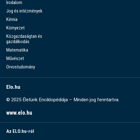
Irodalom
Jog és intézmények
Kémia
Környezet
Közgazdaságtan és
gazdálkodás
Matematika
Művészet
Orvostudomány
Elo.hu
© 2025 Életünk Enciklopédiája – Minden jog fenntartva.
www.elo.hu
Az ELO.hu-ról