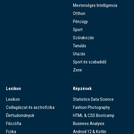
Mesterséges Intelligencia
Otthon
Pénzügy
Sport
Szórakozás
Tanulás
Utazás
Sport és szabadidő
Zene
Lexikon
Képzések
Lexikon
Statistics Data Science
Csillagászat és asztrofizika
Fashion Photography
Élettudományok
HTML & CSS Bootcamp
Filozófia
Business Analysis
Fizika
Android 12 & Kotlin