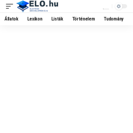
Állatok
Lexikon
Listák
Történelem
Tudomány