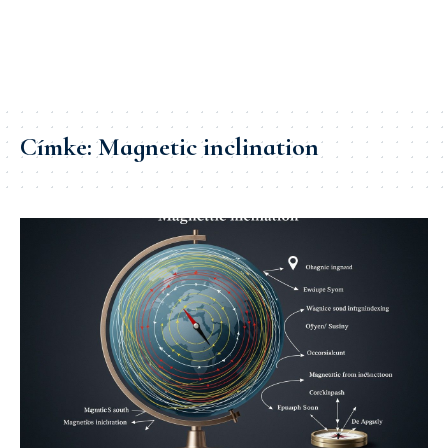
Címke:
Magnetic inclination