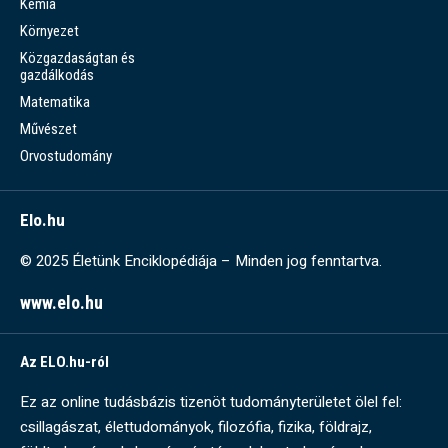
Kémia
Környezet
Közgazdaságtan és
gazdálkodás
Matematika
Művészet
Orvostudomány
Elo.hu
© 2025 Életünk Enciklopédiája – Minden jog fenntartva.
www.elo.hu
Az ELO.hu-ról
Ez az online tudásbázis tizenöt tudományterületet ölel fel:
csillagászat, élettudományok, filozófia, fizika, földrajz,