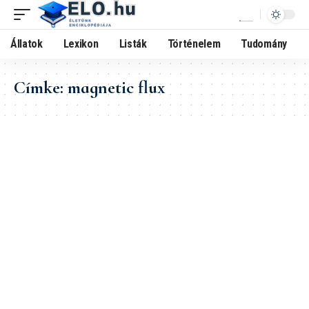
Állatok
Lexikon
Listák
Történelem
Tudomány
Címke:
magnetic flux