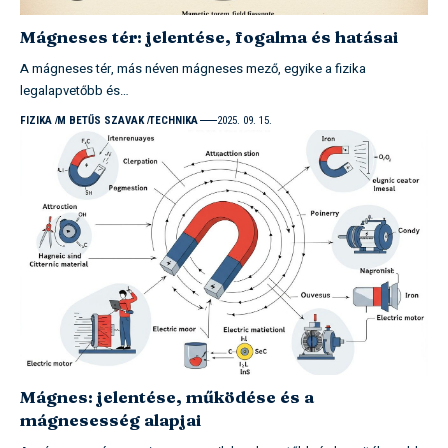
Mágneses tér: jelentése, fogalma és hatásai
A mágneses tér, más néven mágneses mező, egyike a fizika
legalapvetőbb és…
FIZIKA
M BETŰS SZAVAK
TECHNIKA
2025. 09. 15.
Mágnes: jelentése, működése és a
mágnesesség alapjai