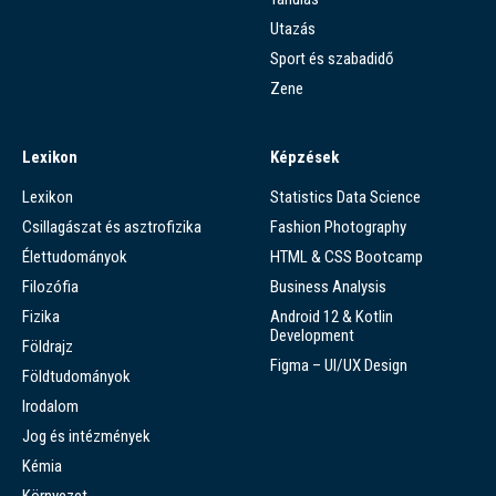
Utazás
Sport és szabadidő
Zene
Lexikon
Képzések
Lexikon
Statistics Data Science
Csillagászat és asztrofizika
Fashion Photography
Élettudományok
HTML & CSS Bootcamp
Filozófia
Business Analysis
Fizika
Android 12 & Kotlin
Development
Földrajz
Figma – UI/UX Design
Földtudományok
Irodalom
Jog és intézmények
Kémia