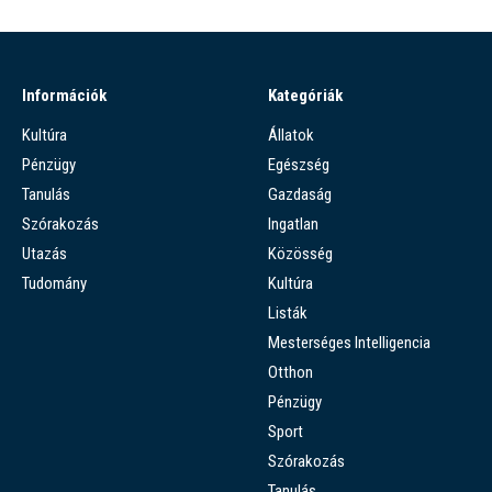
Információk
Kategóriák
Kultúra
Állatok
Pénzügy
Egészség
Tanulás
Gazdaság
Szórakozás
Ingatlan
Utazás
Közösség
Tudomány
Kultúra
Listák
Mesterséges Intelligencia
Otthon
Pénzügy
Sport
Szórakozás
Tanulás