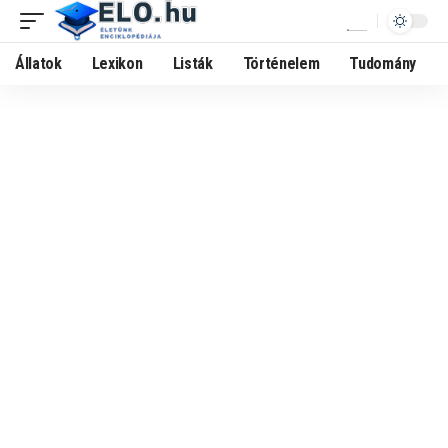
Állatok
Lexikon
Listák
Történelem
Tudomány