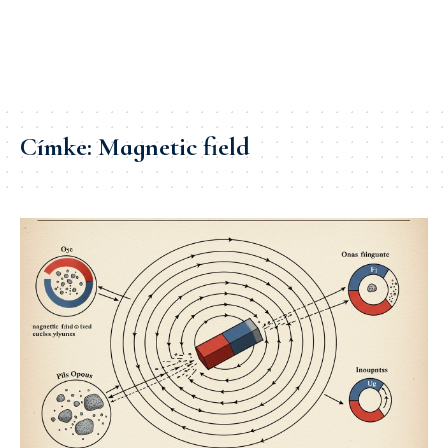
Címke:
Magnetic field