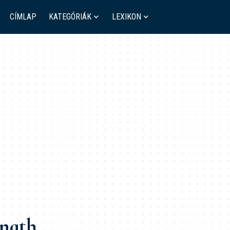
CÍMLAP
KATEGÓRIÁK
LEXIKON
ength