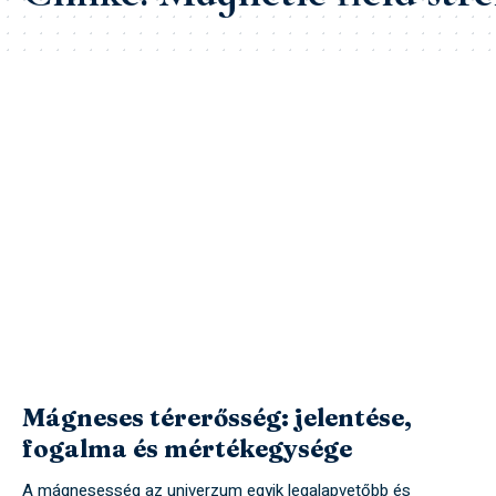
Mágneses térerősség: jelentése,
fogalma és mértékegysége
A mágnesesség az univerzum egyik legalapvetőbb és