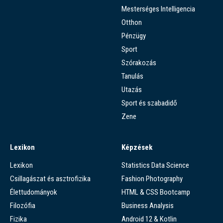
Mesterséges Intelligencia
Otthon
Pénzügy
Sport
Szórakozás
Tanulás
Utazás
Sport és szabadidő
Zene
Lexikon
Képzések
Lexikon
Statistics Data Science
Csillagászat és asztrofizika
Fashion Photography
Élettudományok
HTML & CSS Bootcamp
Filozófia
Business Analysis
Fizika
Android 12 & Kotlin