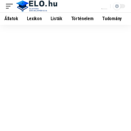
Állatok
Lexikon
Listák
Történelem
Tudomány