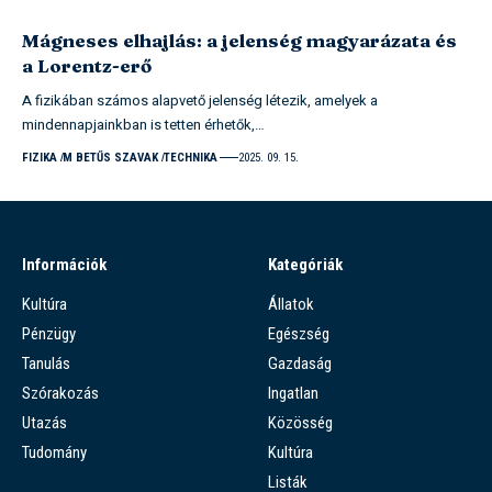
Mágneses elhajlás: a jelenség magyarázata és
a Lorentz-erő
A fizikában számos alapvető jelenség létezik, amelyek a
mindennapjainkban is tetten érhetők,…
FIZIKA
M BETŰS SZAVAK
TECHNIKA
2025. 09. 15.
Információk
Kategóriák
Kultúra
Állatok
Pénzügy
Egészség
Tanulás
Gazdaság
Szórakozás
Ingatlan
Utazás
Közösség
Tudomány
Kultúra
Listák