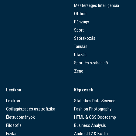
Mesterséges Intelligencia
Otthon
Pénzügy
Sport
Szórakozás
Tanulás
Utazás
Sport és szabadidő
Zene
Lexikon
Képzések
Lexikon
Statistics Data Science
Csillagászat és asztrofizika
Fashion Photography
Élettudományok
HTML & CSS Bootcamp
Filozófia
Business Analysis
Fizika
Android 12 & Kotlin