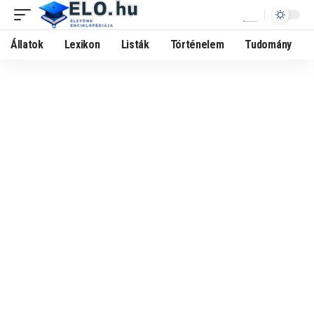
Állatok
Lexikon
Listák
Történelem
Tudomány