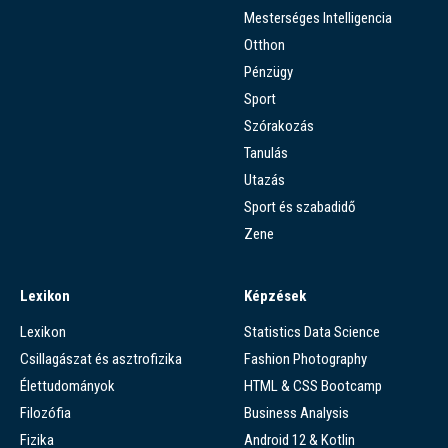
Mesterséges Intelligencia
Otthon
Pénzügy
Sport
Szórakozás
Tanulás
Utazás
Sport és szabadidő
Zene
Lexikon
Képzések
Lexikon
Statistics Data Science
Csillagászat és asztrofizika
Fashion Photography
Élettudományok
HTML & CSS Bootcamp
Filozófia
Business Analysis
Fizika
Android 12 & Kotlin