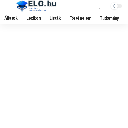
Állatok
Lexikon
Listák
Történelem
Tudomány