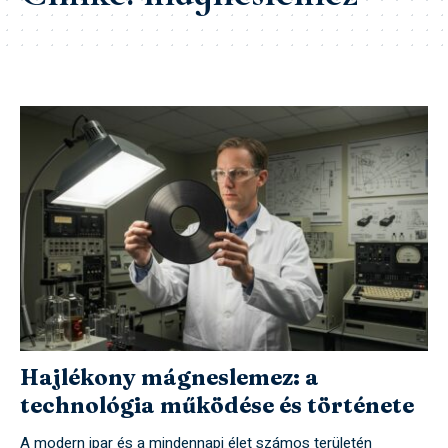
Hajlékony mágneslemez: a
technológia működése és története
A modern ipar és a mindennapi élet számos területén