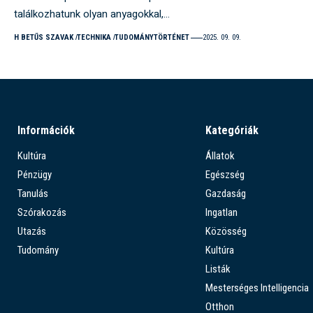
találkozhatunk olyan anyagokkal,…
H BETŰS SZAVAK
TECHNIKA
TUDOMÁNYTÖRTÉNET
2025. 09. 09.
Információk
Kategóriák
Kultúra
Állatok
Pénzügy
Egészség
Tanulás
Gazdaság
Szórakozás
Ingatlan
Utazás
Közösség
Tudomány
Kultúra
Listák
Mesterséges Intelligencia
Otthon