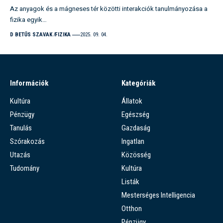
Az anyagok és a mágneses tér közötti interakciók tanulmányozása a
fizika egyik…
D BETŰS SZAVAK
FIZIKA
2025. 09. 04.
Információk
Kategóriák
Kultúra
Állatok
Pénzügy
Egészség
Tanulás
Gazdaság
Szórakozás
Ingatlan
Utazás
Közösség
Tudomány
Kultúra
Listák
Mesterséges Intelligencia
Otthon
Pénzügy