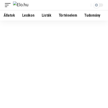
Állatok
Lexikon
Listák
Történelem
Tudomány