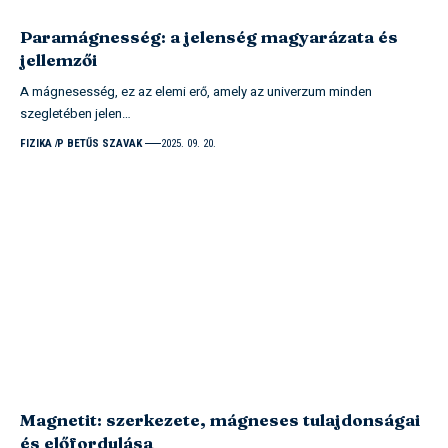
Paramágnesség: a jelenség magyarázata és
jellemzői
A mágnesesség, ez az elemi erő, amely az univerzum minden
szegletében jelen…
FIZIKA
P BETŰS SZAVAK
2025. 09. 20.
Magnetit: szerkezete, mágneses tulajdonságai
és előfordulása