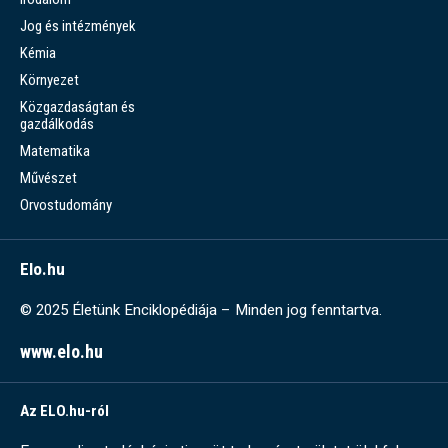
Jog és intézmények
Kémia
Környezet
Közgazdaságtan és
gazdálkodás
Matematika
Művészet
Orvostudomány
Elo.hu
© 2025 Életünk Enciklopédiája – Minden jog fenntartva.
www.elo.hu
Az ELO.hu-ról