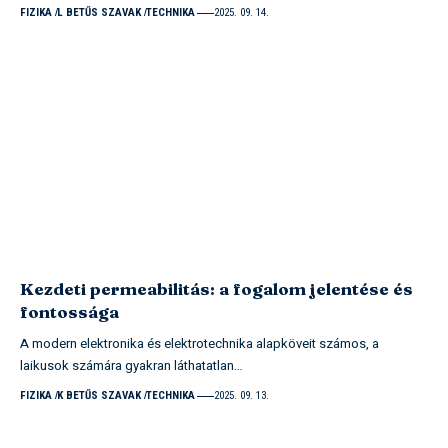
FIZIKA
L BETŰS SZAVAK
TECHNIKA
2025. 09. 14.
Kezdeti permeabilitás: a fogalom jelentése és
fontossága
A modern elektronika és elektrotechnika alapköveit számos, a
laikusok számára gyakran láthatatlan…
FIZIKA
K BETŰS SZAVAK
TECHNIKA
2025. 09. 13.