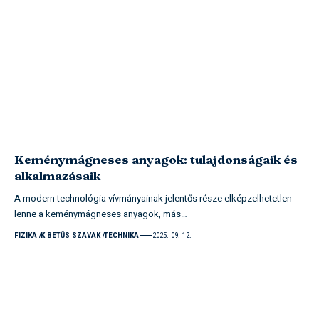
Keménymágneses anyagok: tulajdonságaik és
alkalmazásaik
A modern technológia vívmányainak jelentős része elképzelhetetlen
lenne a keménymágneses anyagok, más…
FIZIKA
K BETŰS SZAVAK
TECHNIKA
2025. 09. 12.