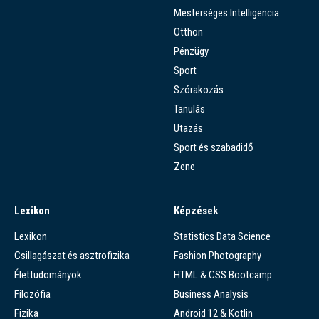
Mesterséges Intelligencia
Otthon
Pénzügy
Sport
Szórakozás
Tanulás
Utazás
Sport és szabadidő
Zene
Lexikon
Képzések
Lexikon
Statistics Data Science
Csillagászat és asztrofizika
Fashion Photography
Élettudományok
HTML & CSS Bootcamp
Filozófia
Business Analysis
Fizika
Android 12 & Kotlin