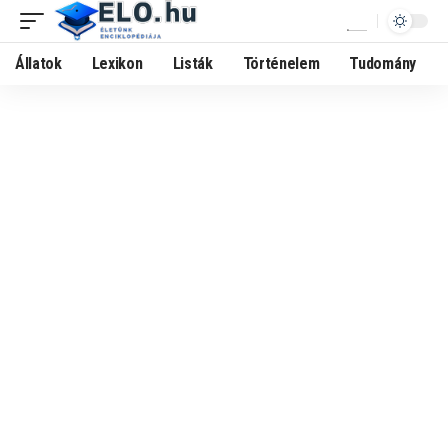
Állatok
Lexikon
Listák
Történelem
Tudomány