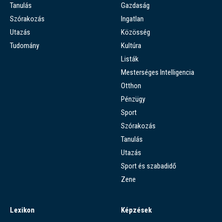
Tanulás
Gazdaság
Szórakozás
Ingatlan
Utazás
Közösség
Tudomány
Kultúra
Listák
Mesterséges Intelligencia
Otthon
Pénzügy
Sport
Szórakozás
Tanulás
Utazás
Sport és szabadidő
Zene
Lexikon
Képzések