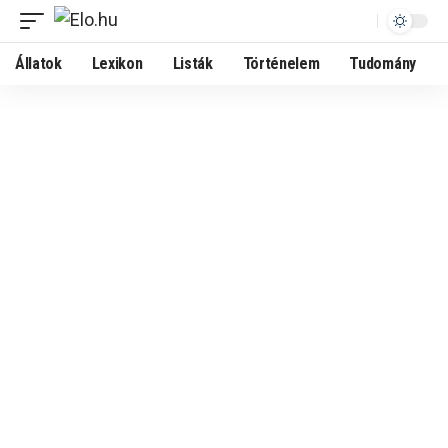
Állatok
Lexikon
Listák
Történelem
Tudomány