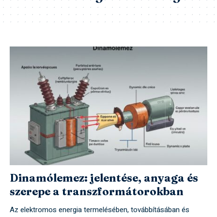
Dinamólemez: jelentése, anyaga és
szerepe a transzformátorokban
Az elektromos energia termelésében, továbbításában és