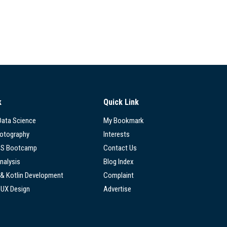
k
Quick Link
 Data Science
My Bookmark
hotography
Interests
SS Bootcamp
Contact Us
nalysis
Blog Index
 & Kotlin Development
Complaint
/UX Design
Advertise