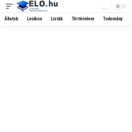
Állatok
Lexikon
Listák
Történelem
Tudomány