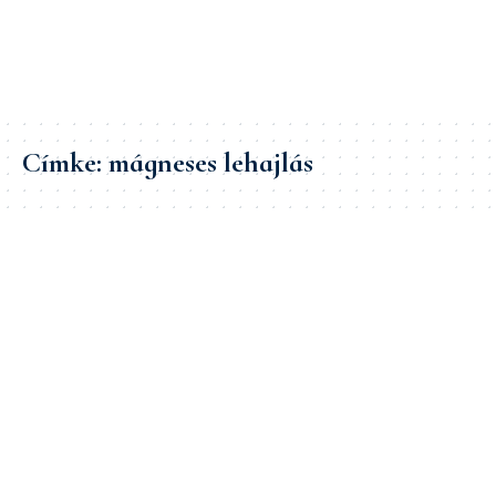
Címke:
mágneses lehajlás