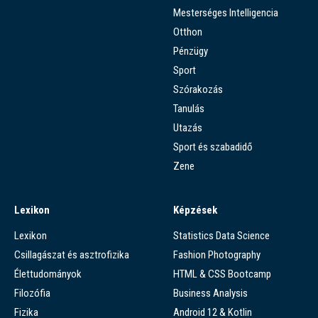
Mesterséges Intelligencia
Otthon
Pénzügy
Sport
Szórakozás
Tanulás
Utazás
Sport és szabadidő
Zene
Lexikon
Képzések
Lexikon
Statistics Data Science
Csillagászat és asztrofizika
Fashion Photography
Élettudományok
HTML & CSS Bootcamp
Filozófia
Business Analysis
Fizika
Android 12 & Kotlin