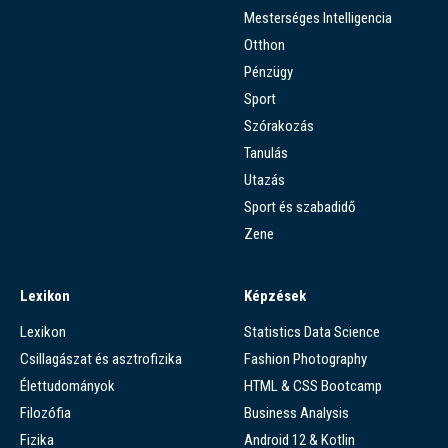
Mesterséges Intelligencia
Otthon
Pénzügy
Sport
Szórakozás
Tanulás
Utazás
Sport és szabadidő
Zene
Lexikon
Képzések
Lexikon
Statistics Data Science
Csillagászat és asztrofizika
Fashion Photography
Élettudományok
HTML & CSS Bootcamp
Filozófia
Business Analysis
Fizika
Android 12 & Kotlin