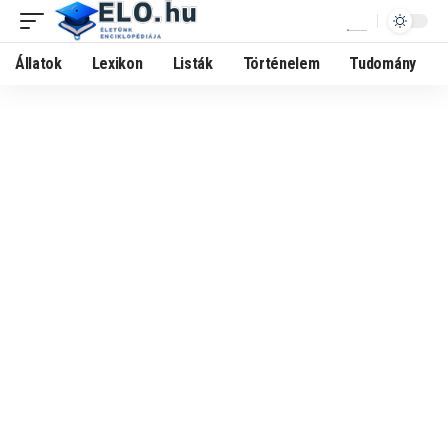
Állatok
Lexikon
Listák
Történelem
Tudomány