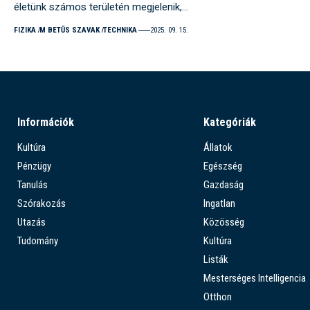
életünk számos területén megjelenik,…
FIZIKA
M BETŰS SZAVAK
TECHNIKA
2025. 09. 15.
Információk
Kategóriák
Kultúra
Állatok
Pénzügy
Egészség
Tanulás
Gazdaság
Szórakozás
Ingatlan
Utazás
Közösség
Tudomány
Kultúra
Listák
Mesterséges Intelligencia
Otthon