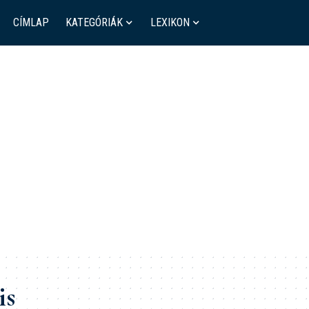
CÍMLAP
KATEGÓRIÁK
LEXIKON
is