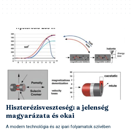
Hiszterézisveszteség: a jelenség
magyarázata és okai
A modern technológia és az ipari folyamatok szívében