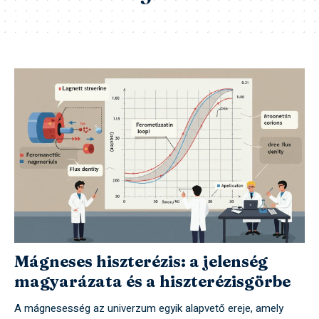
Mágneses hiszterézis: a jelenség
magyarázata és a hiszterézisgörbe
A mágnesesség az univerzum egyik alapvető ereje, amely