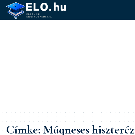
Címke:
Mágneses hiszteréz