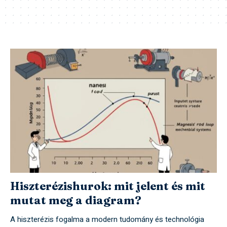
Hiszterézishurok: mit jelent és mit
mutat meg a diagram?
A hiszterézis fogalma a modern tudomány és technológia