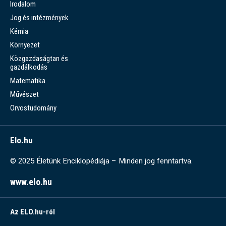
Irodalom
Jog és intézmények
Kémia
Környezet
Közgazdaságtan és
gazdálkodás
Matematika
Művészet
Orvostudomány
Elo.hu
© 2025 Életünk Enciklopédiája – Minden jog fenntartva.
www.elo.hu
Az ELO.hu-ról