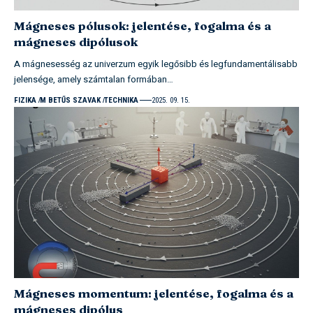
Mágneses pólusok: jelentése, fogalma és a
mágneses dipólusok
A mágnesesség az univerzum egyik legősibb és legfundamentálisabb
jelensége, amely számtalan formában…
FIZIKA
M BETŰS SZAVAK
TECHNIKA
2025. 09. 15.
Mágneses momentum: jelentése, fogalma és a
mágneses dipólus