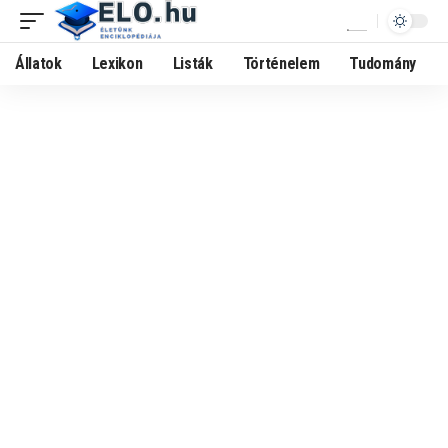
Állatok
Lexikon
Listák
Történelem
Tudomány