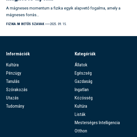
A mágneses momentum a fizika egyik alapvető fogalma, amely a
mágneses forrás…
FIZIKA
M BETŰS SZAVAK
2025. 09. 15.
Információk
Kategóriák
Kultúra
Állatok
Pénzügy
Egészség
Tanulás
Gazdaság
Szórakozás
Ingatlan
Utazás
Közösség
Tudomány
Kultúra
Listák
Mesterséges Intelligencia
Otthon