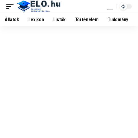
Állatok
Lexikon
Listák
Történelem
Tudomány