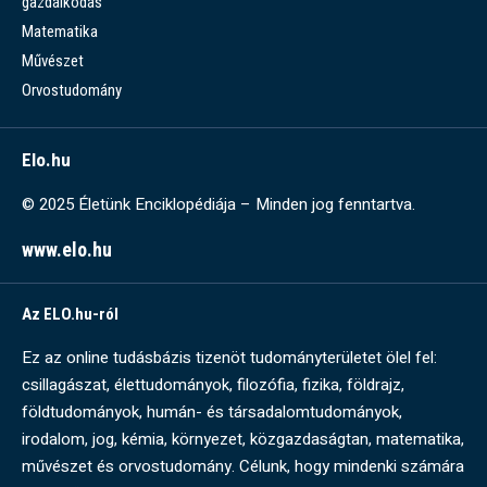
gazdálkodás
Matematika
Művészet
Orvostudomány
Elo.hu
© 2025 Életünk Enciklopédiája – Minden jog fenntartva.
www.elo.hu
Az ELO.hu-ról
Ez az online tudásbázis tizenöt tudományterületet ölel fel:
csillagászat, élettudományok, filozófia, fizika, földrajz,
földtudományok, humán- és társadalomtudományok,
irodalom, jog, kémia, környezet, közgazdaságtan, matematika,
művészet és orvostudomány. Célunk, hogy mindenki számára