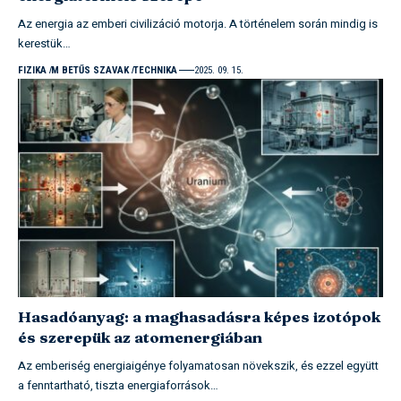
Az energia az emberi civilizáció motorja. A történelem során mindig is
kerestük…
FIZIKA
M BETŰS SZAVAK
TECHNIKA
2025. 09. 15.
Hasadóanyag: a maghasadásra képes izotópok
és szerepük az atomenergiában
Az emberiség energiaigénye folyamatosan növekszik, és ezzel együtt
a fenntartható, tiszta energiaforrások…