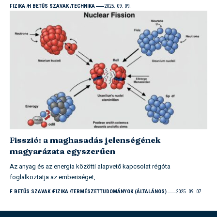
FIZIKA
H BETŰS SZAVAK
TECHNIKA
2025. 09. 09.
Fisszió: a maghasadás jelenségének
magyarázata egyszerűen
Az anyag és az energia közötti alapvető kapcsolat régóta
foglalkoztatja az emberiséget,…
F BETŰS SZAVAK
FIZIKA
TERMÉSZETTUDOMÁNYOK (ÁLTALÁNOS)
2025. 09. 07.