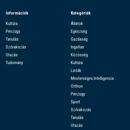
Információk
Kategóriák
Kultúra
Állatok
Pénzügy
Egészség
Tanulás
Gazdaság
Szórakozás
Ingatlan
Utazás
Közösség
Tudomány
Kultúra
Listák
Mesterséges Intelligencia
Otthon
Pénzügy
Sport
Szórakozás
Tanulás
Utazás