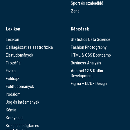
Sport és szabadidő
Zene
Lexikon
Képzések
Lexikon
Statistics Data Science
Csillagászat és asztrofizika
Fashion Photography
Élettudományok
HTML & CSS Bootcamp
Filozófia
Business Analysis
Fizika
Android 12 & Kotlin
Development
Földrajz
Figma – UI/UX Design
Földtudományok
Irodalom
Jog és intézmények
Kémia
Környezet
Közgazdaságtan és