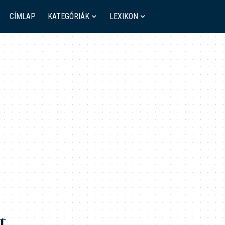
CÍMLAP
KATEGÓRIÁK
LEXIKON
t