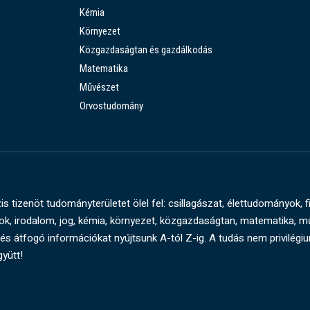
Kémia
Környezet
Közgazdaságtan és gazdálkodás
Matematika
Művészet
Orvostudomány
s tizenöt tudományterületet ölel fel: csillagászat, élettudományok, f
, irodalom, jog, kémia, környezet, közgazdaságtan, matematika, 
és átfogó információkat nyújtsunk A-tól Z-ig. A tudás nem privilégi
gyütt!