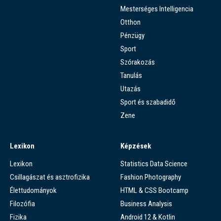
Mesterséges Intelligencia
Otthon
Pénzügy
Sport
Szórakozás
Tanulás
Utazás
Sport és szabadidő
Zene
Lexikon
Képzések
Lexikon
Statistics Data Science
Csillagászat és asztrofizika
Fashion Photography
Élettudományok
HTML & CSS Bootcamp
Filozófia
Business Analysis
Fizika
Android 12 & Kotlin