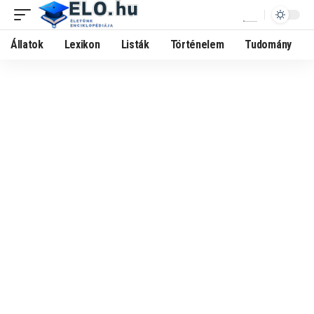
Állatok
Lexikon
Listák
Történelem
Tudomány