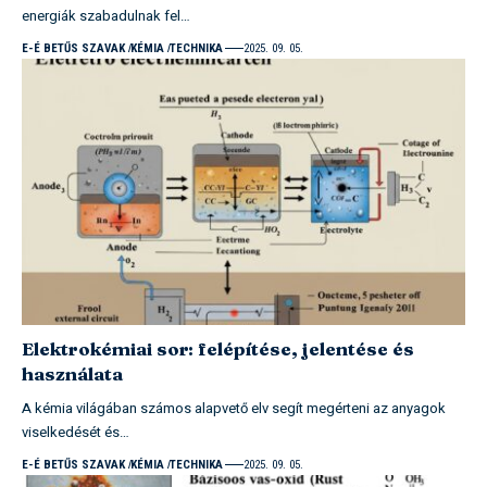
energiák szabadulnak fel…
E-É BETŰS SZAVAK
KÉMIA
TECHNIKA
2025. 09. 05.
Elektrokémiai sor: felépítése, jelentése és
használata
A kémia világában számos alapvető elv segít megérteni az anyagok
viselkedését és…
E-É BETŰS SZAVAK
KÉMIA
TECHNIKA
2025. 09. 05.