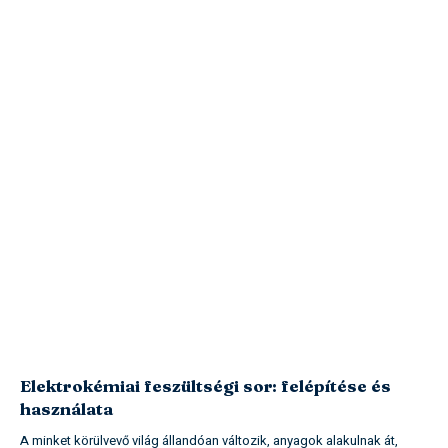
Elektrokémiai feszültségi sor: felépítése és
használata
A minket körülvevő világ állandóan változik, anyagok alakulnak át,