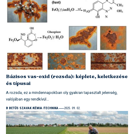
Bázisos vas-oxid (rozsda): képlete, keletkezése
és típusai
A rozsda, ez a mindennapokban oly gyakran tapasztalt jelenség,
valójában egy rendkívül…
B BETŰS SZAVAK
KÉMIA
TECHNIKA
2025. 09. 02.