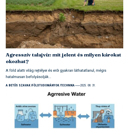
Agresszív talajvíz: mit jelent és milyen károkat
okozhat?
A föld alatti világ rejtélyei és erői gyakran láthatatlanul, mégis
hatalmasan befolyásolják…
A BETŰS SZAVAK
FÖLDTUDOMÁNYOK
TECHNIKA
2025. 08. 31.