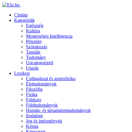
Címlap
Kategóriák
Egészség
Kultúra
Mesterséges Intelligencia
Pénzügy
Szórakozás
Tanulás
Tudomány
Uncategorized
Utazás
Lexikon
Csillagászat és asztrofizika
Élettudományok
Filozófia
Fizika
Földrajz
Földtudományok
Humán- és társadalomtudományok
Irodalom
Jog és intézmények
Kémia
Környezet