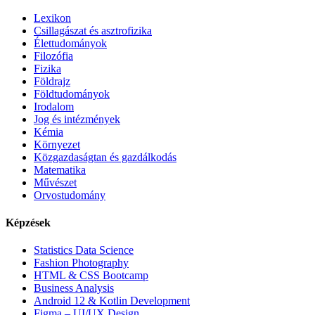
Lexikon
Csillagászat és asztrofizika
Élettudományok
Filozófia
Fizika
Földrajz
Földtudományok
Irodalom
Jog és intézmények
Kémia
Környezet
Közgazdaságtan és gazdálkodás
Matematika
Művészet
Orvostudomány
Képzések
Statistics Data Science
Fashion Photography
HTML & CSS Bootcamp
Business Analysis
Android 12 & Kotlin Development
Figma – UI/UX Design