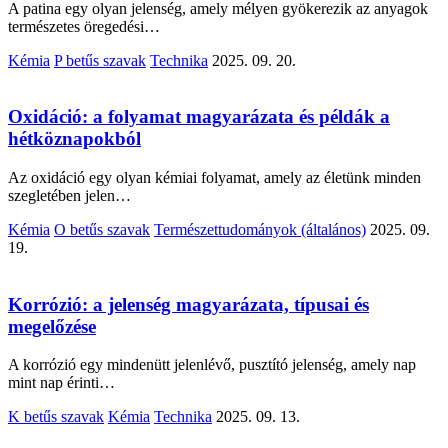
A patina egy olyan jelenség, amely mélyen gyökerezik az anyagok
természetes öregedési…
Kémia
P betűs szavak
Technika
2025. 09. 20.
Oxidáció: a folyamat magyarázata és példák a
hétköznapokból
Az oxidáció egy olyan kémiai folyamat, amely az életünk minden
szegletében jelen…
Kémia
O betűs szavak
Természettudományok (általános)
2025. 09.
19.
Korrózió: a jelenség magyarázata, típusai és
megelőzése
A korrózió egy mindenütt jelenlévő, pusztító jelenség, amely nap
mint nap érinti…
K betűs szavak
Kémia
Technika
2025. 09. 13.