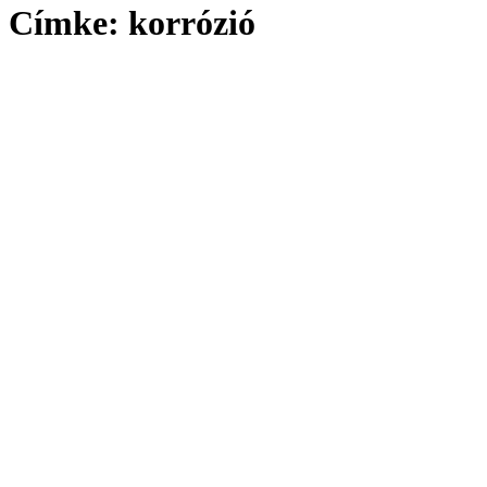
Címke:
korrózió