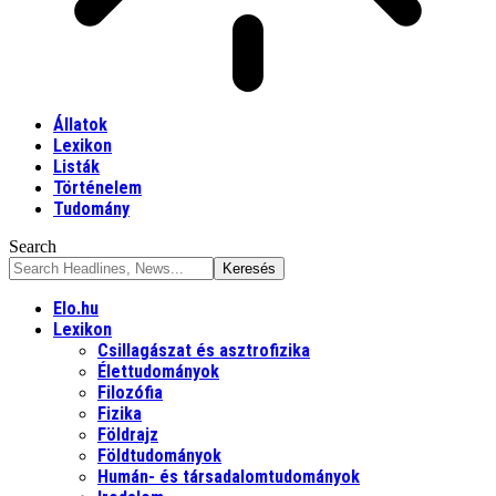
Állatok
Lexikon
Listák
Történelem
Tudomány
Search
Elo.hu
Lexikon
Csillagászat és asztrofizika
Élettudományok
Filozófia
Fizika
Földrajz
Földtudományok
Humán- és társadalomtudományok