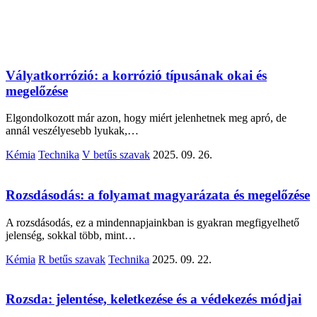
Vályatkorrózió: a korrózió típusának okai és
megelőzése
Elgondolkozott már azon, hogy miért jelenhetnek meg apró, de
annál veszélyesebb lyukak,…
Kémia
Technika
V betűs szavak
2025. 09. 26.
Rozsdásodás: a folyamat magyarázata és megelőzése
A rozsdásodás, ez a mindennapjainkban is gyakran megfigyelhető
jelenség, sokkal több, mint…
Kémia
R betűs szavak
Technika
2025. 09. 22.
Rozsda: jelentése, keletkezése és a védekezés módjai