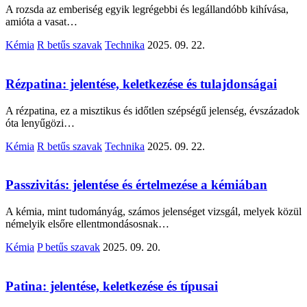
A rozsda az emberiség egyik legrégebbi és legállandóbb kihívása,
amióta a vasat…
Kémia
R betűs szavak
Technika
2025. 09. 22.
Rézpatina: jelentése, keletkezése és tulajdonságai
A rézpatina, ez a misztikus és időtlen szépségű jelenség, évszázadok
óta lenyűgözi…
Kémia
R betűs szavak
Technika
2025. 09. 22.
Passzivitás: jelentése és értelmezése a kémiában
A kémia, mint tudományág, számos jelenséget vizsgál, melyek közül
némelyik elsőre ellentmondásosnak…
Kémia
P betűs szavak
2025. 09. 20.
Patina: jelentése, keletkezése és típusai