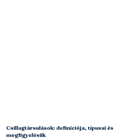
Csillagtársulások: definíciója, típusai és
megfigyelésük