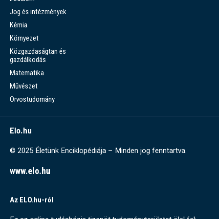
Jog és intézmények
Kémia
Környezet
Közgazdaságtan és
gazdálkodás
Matematika
Művészet
Orvostudomány
Elo.hu
© 2025 Életünk Enciklopédiája – Minden jog fenntartva.
www.elo.hu
Az ELO.hu-ról