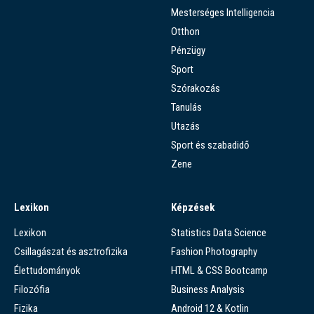
Mesterséges Intelligencia
Otthon
Pénzügy
Sport
Szórakozás
Tanulás
Utazás
Sport és szabadidő
Zene
Lexikon
Képzések
Lexikon
Statistics Data Science
Csillagászat és asztrofizika
Fashion Photography
Élettudományok
HTML & CSS Bootcamp
Filozófia
Business Analysis
Fizika
Android 12 & Kotlin