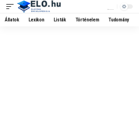
Állatok
Lexikon
Listák
Történelem
Tudomány