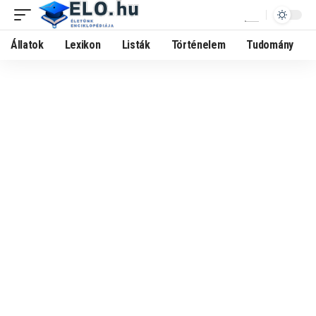
Állatok
Lexikon
Listák
Történelem
Tudomány