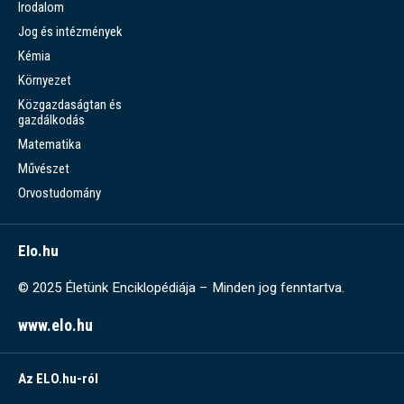
Irodalom
Jog és intézmények
Kémia
Környezet
Közgazdaságtan és
gazdálkodás
Matematika
Művészet
Orvostudomány
Elo.hu
© 2025 Életünk Enciklopédiája – Minden jog fenntartva.
www.elo.hu
Az ELO.hu-ról