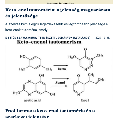
Keto-enol tautoméria: a jelenség magyarázata
és jelentősége
A szerves kémia egyik legérdekesebb és legfontosabb jelensége a
keto-enol tautoméria, amely…
K BETŰS SZAVAK
KÉMIA
TERMÉSZETTUDOMÁNYOK (ÁLTALÁNOS)
2025. 10. 05.
Enol forma: a keto-enol tautoméria és a
szerkezet jelentése