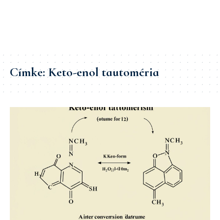
Címke:
Keto-enol tautoméria