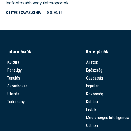
legfontosabb vegyületcsoportok…
K BETŰS SZAVAK
KÉMIA
2025. 09. 13.
Információk
Kategóriák
Kultúra
Állatok
Pénzügy
Egészség
Tanulás
Gazdaság
Szórakozás
Ingatlan
Utazás
Közösség
Tudomány
Kultúra
Listák
Mesterséges Intelligencia
Otthon