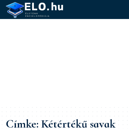
Címke:
Kétértékű savak