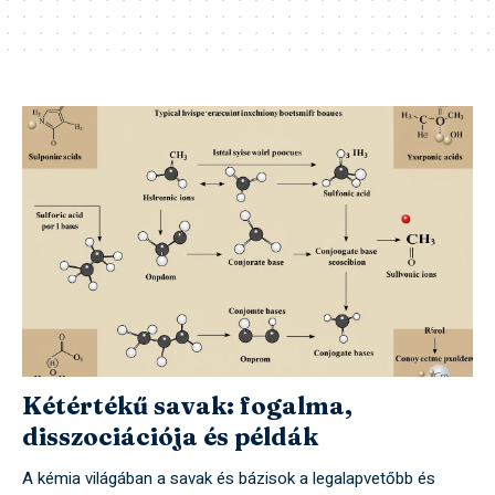
Kétértékű savak: fogalma,
disszociációja és példák
A kémia világában a savak és bázisok a legalapvetőbb és