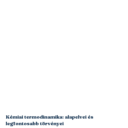
Kémiai termodinamika: alapelvei és
legfontosabb törvényei