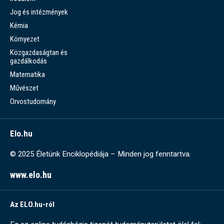
Jog és intézmények
Kémia
Környezet
Közgazdaságtan és
gazdálkodás
Matematika
Művészet
Orvostudomány
Elo.hu
© 2025 Életünk Enciklopédiája – Minden jog fenntartva.
www.elo.hu
Az ELO.hu-ról