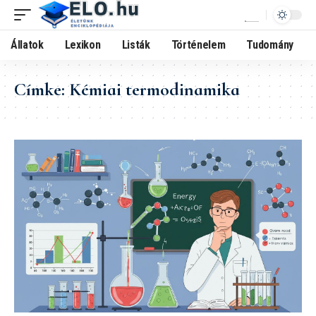
Állatok
Lexikon
Listák
Történelem
Tudomány
Címke:
Kémiai termodinamika