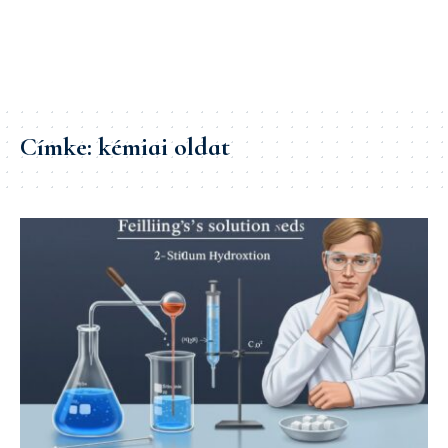
Címke:
kémiai oldat