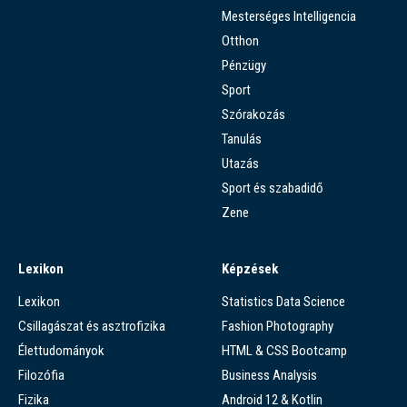
Mesterséges Intelligencia
Otthon
Pénzügy
Sport
Szórakozás
Tanulás
Utazás
Sport és szabadidő
Zene
Lexikon
Képzések
Lexikon
Statistics Data Science
Csillagászat és asztrofizika
Fashion Photography
Élettudományok
HTML & CSS Bootcamp
Filozófia
Business Analysis
Fizika
Android 12 & Kotlin