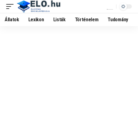
Állatok
Lexikon
Listák
Történelem
Tudomány