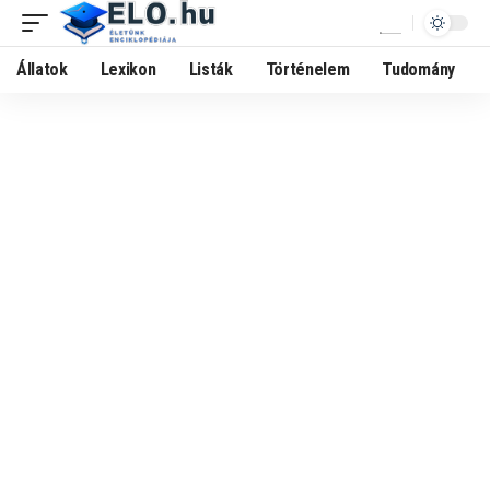
Állatok
Lexikon
Listák
Történelem
Tudomány