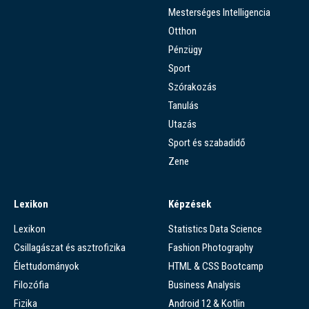
Mesterséges Intelligencia
Otthon
Pénzügy
Sport
Szórakozás
Tanulás
Utazás
Sport és szabadidő
Zene
Lexikon
Képzések
Lexikon
Statistics Data Science
Csillagászat és asztrofizika
Fashion Photography
Élettudományok
HTML & CSS Bootcamp
Filozófia
Business Analysis
Fizika
Android 12 & Kotlin