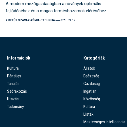
A modern mezőgazdaságban a növények optimális
fejlődéséhez és a magas terméshozamok eléréséhez…
K BETŰS SZAVAK
KÉMIA
TECHNIKA
2025. 09. 12.
Információk
Kategóriák
Kultúra
Állatok
Pénzügy
Egészség
Tanulás
Gazdaság
Szórakozás
Ingatlan
Utazás
Közösség
Tudomány
Kultúra
Listák
Mesterséges Intelligencia