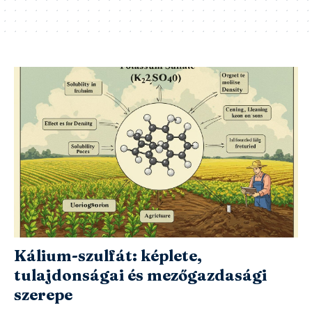
Kálium-szulfát: képlete,
tulajdonságai és mezőgazdasági
szerepe