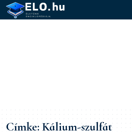
Címke:
Kálium-szulfát