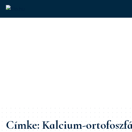
Címke:
Kalcium-ortofoszf