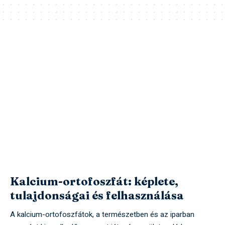
Kalcium-ortofoszfát: képlete,
tulajdonságai és felhasználása
A kalcium-ortofoszfátok, a természetben és az iparban