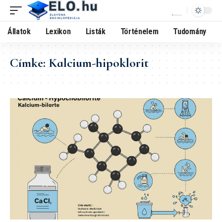
Állatok
Lexikon
Listák
Történelem
Tudomány
Címke:
Kalcium-hipoklorit