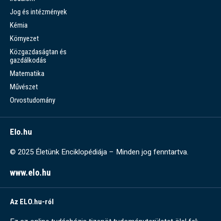
Jog és intézmények
Kémia
Környezet
Közgazdaságtan és
gazdálkodás
Matematika
Művészet
Orvostudomány
Elo.hu
© 2025 Életünk Enciklopédiája – Minden jog fenntartva.
www.elo.hu
Az ELO.hu-ról