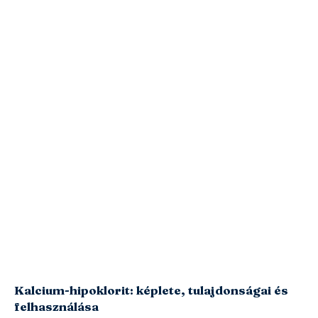
Kalcium-hipoklorit: képlete, tulajdonságai és
felhasználása